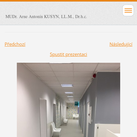
MUDr. Arne Antonín KUSYN, LL.M., Dr.h.c.
Předchozí
Následující
Spustit prezentaci