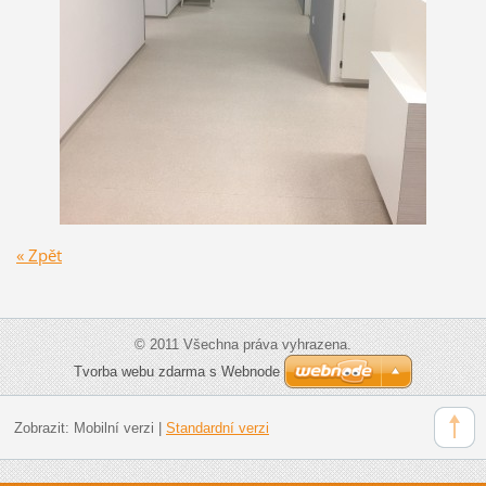
« Zpět
© 2011 Všechna práva vyhrazena.
Tvorba webu zdarma s Webnode
Zobrazit:
Mobilní verzi
|
Standardní verzi