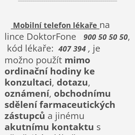
na
Mobilní telefon lékaře
lince DoktorFone
,
900 50 50 50
kód lékaře:
,
je
407 394
možno použít
mimo
ordinační hodiny ke
konzultaci
,
dotazu
,
oznámení
,
obchodnímu
sdělení farmaceutických
zástupců
a jinému
akutnímu kontaktu
s