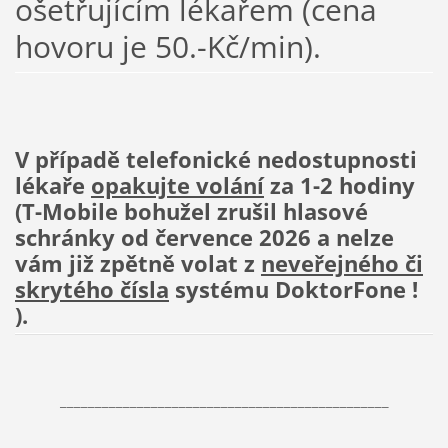
ošetřujícím lékařem (cena
hovoru je 50.-Kč/min).
V případě telefonické nedostupnosti
lékaře
opakujte volání
za 1-2 hodiny
(T-Mobile bohužel zrušil hlasové
schránky od července 2026 a nelze
vám již zpětně volat z
neveřejného či
skrytého čísla
systému DoktorFone !
).
_______________________________________________