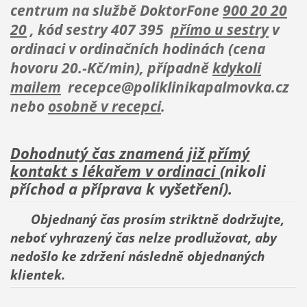
centrum na službě DoktorFone
900 20 20
20
, kód sestry 407 395
přímo u sestry
v
ordinaci v ordinačních hodinách
(cena
hovoru 20.-Kč/min)
, případně
kdykoli
mailem
recepce@poliklinikapalmovka.cz
nebo
osobně v recepci
.
Dohodnutý čas znamená již přímý
kontakt s lékařem v ordinaci
(nikoli
příchod a příprava k vyšetření).
Objednaný čas prosím striktně dodržujte,
neboť vyhrazený čas nelze prodlužovat, aby
nedošlo ke zdržení následně objednaných
klientek.
_______________________________________________