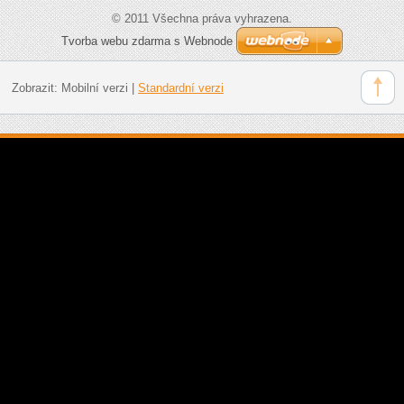
© 2011 Všechna práva vyhrazena.
Tvorba webu zdarma s Webnode
Zobrazit:
Mobilní verzi
|
Standardní verzi